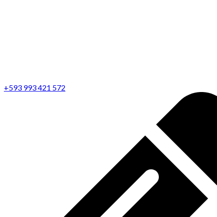
+593 993 421 572