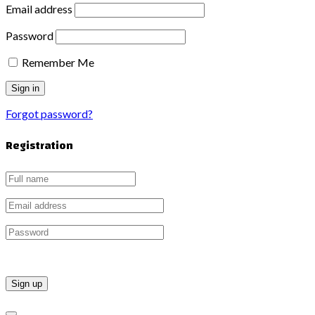
Email address
Password
Remember Me
Forgot password?
Registration
Sign up