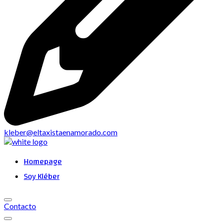
kleber@eltaxistaenamorado.com
Homepage
Soy Kléber
Contacto