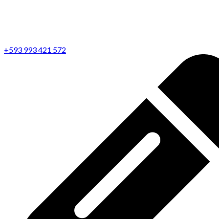
+593 993 421 572